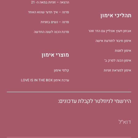
הרצאה – זוגיות במאה ה- 21
סדנה – איך תדעי שהוא האחד
תהליכי אימון
סדנה – נשים בזוגיות
אבחון ויעוץ אונליין עם הדר זוהר
סדנת הכנה לשנה החדשה
אימון חיבור לתודעת אישה
אימון לזוגות
מוצרי אימון
אימון הכנה לפרק ב׳
אימון למציאת זוגיות
קלפי אימון
ערכת אימון LOVE IS IN THE BOX
הירשמי לניוזלטר לקבלת עדכונים:
דוא״ל