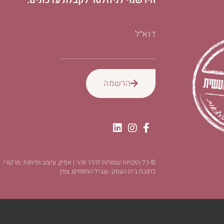
הירשמי לניוזלטר לקבלת עדכונים:
דוא״ל
הרשמה
© כל הזכויות שמורות להדר זוהר | אפיון, עיצוב ופיתוח: מרקורי
כתובת בית העסק: שביל התפוזים, צורן