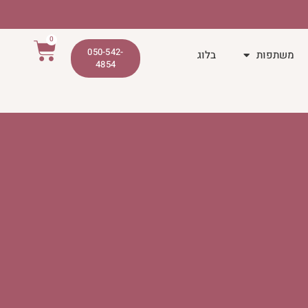
0
050-542-
משתפות
בלוג
4854