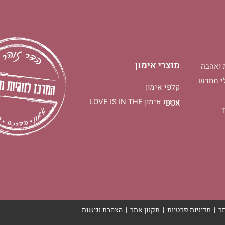
מוצרי אימון
 ואהבה
י מחדש
קלפי אימון
ערכת אימון LOVE IS IN THE
BOX
ר
|
מדיניות פרטיות
|
תקנון אתר
|
הצהרת נגישות