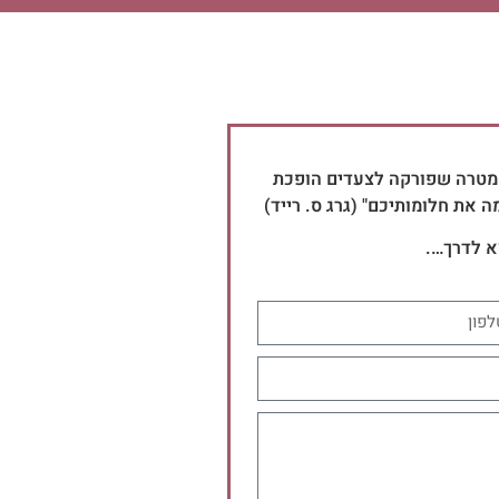
 מטרה שפורקה לצעדים הופכת
 את חלומותיכם" (גרג ס. רייד)
א לדרך….