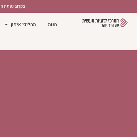
לתוכן
בקרוב נפתח המ
חנות
תהליכי אימון