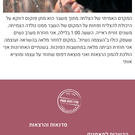
המקדם האמיתי של הצלחה מתוך משבר הוא מתן פוקוס דווקא על
היכולת להצליח ופחות על המקום של השבר ממנו נולדה הצמיחה.
משנים זווית ראייה. השעה 1:00 בלילה, אני חוזרת מערב נשים
שעסק כולו ב"העצמה נשית". במקום לחזור מלאה בהשראה ועוצמה
אני חוזרת הביתה מלאה במחשבות הפוכות. בשנתיים האחרונות אני
הולכת להמון הרצאות ואני מוצאת דפוס שחוזר על עצמו ומוציא
אותי
סדנאות והרצאות
הכשרות למאמנים