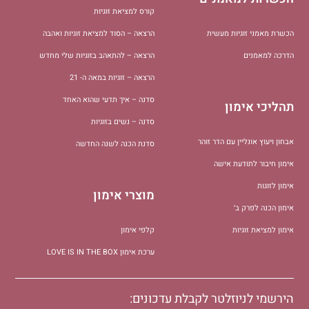
קורס למציאת זוגיות
הכשרת מאמני זוגיות מעשית
הרצאה – הסוד למציאת זוגיות ואהבה
הדרכה למאמנים
הרצאה – להתאהב בזוגיות שלי מחדש
הרצאה – זוגיות במאה ה- 21
סדנה – איך תדעי שהוא האחד
תהליכי אימון
סדנה – נשים בזוגיות
אבחון ויעוץ אונליין עם הדר זוהר
סדנת הכנה לשנה החדשה
אימון חיבור לתודעת אישה
אימון לזוגות
מוצרי אימון
אימון הכנה לפרק ב׳
אימון למציאת זוגיות
קלפי אימון
ערכת אימון LOVE IS IN THE BOX
הירשמי לניוזלטר לקבלת עדכונים: