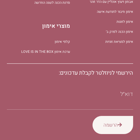
אבחון ויעוץ אונליין עם הדר זוהר
סדנת הכנה לשנה החדשה
אימון חיבור לתודעת אישה
אימון לזוגות
מוצרי אימון
אימון הכנה לפרק ב׳
אימון למציאת זוגיות
קלפי אימון
ערכת אימון LOVE IS IN THE BOX
הירשמי לניוזלטר לקבלת עדכונים:
דוא״ל
הרשמה