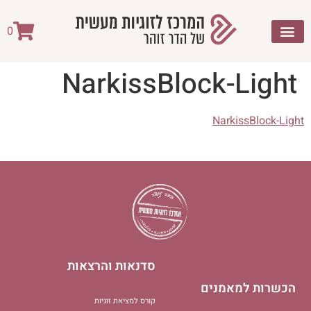
לתוכן
0
NarkissBlock-Light
NarkissBlock-Light
סדנאות והרצאות
הכשרות למאמנים
קורס למציאת זוגיות