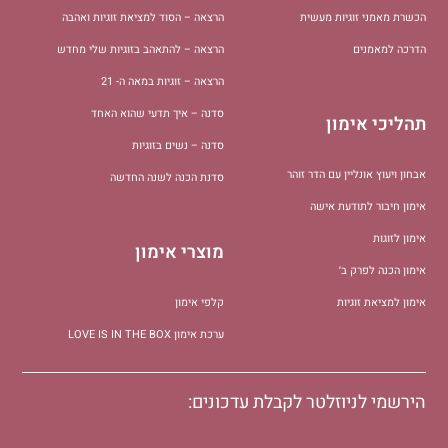
הכשרת מאמני זוגיות מעשית
הרצאה – הסוד למציאת זוגיות ואהבה
הדרכה למאמנים
הרצאה – להתאהב בזוגיות שלי מחדש
הרצאה – זוגיות במאה ה- 21
סדנה – איך תדעי שהוא האחד
תהליכי אימון
סדנה – נשים בזוגיות
אבחון ויעוץ אונליין עם הדר זוהר
סדנת הכנה לשנה החדשה
אימון חיבור לתודעת אישה
אימון לזוגות
מוצרי אימון
אימון הכנה לפרק ב׳
אימון למציאת זוגיות
קלפי אימון
ערכת אימון LOVE IS IN THE BOX
הירשמי לניוזלטר לקבלת עדכונים: