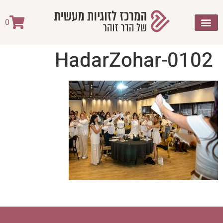
לתוכן
0
HadarZohar-0102