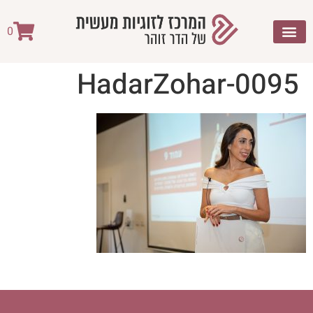
לתוכן
0
HadarZohar-0095