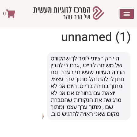
לתוכן
0
unnamed (1)