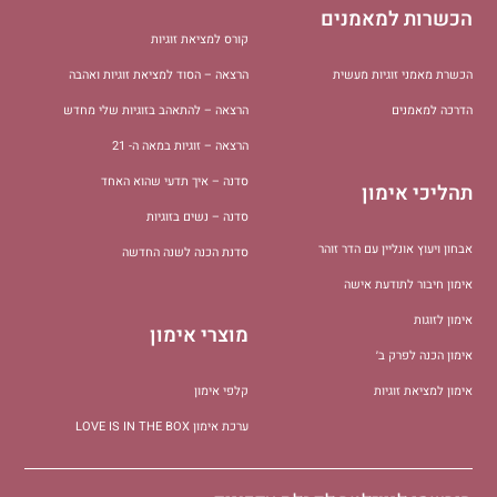
הכשרות למאמנים
קורס למציאת זוגיות
הכשרת מאמני זוגיות מעשית
הרצאה – הסוד למציאת זוגיות ואהבה
הדרכה למאמנים
הרצאה – להתאהב בזוגיות שלי מחדש
הרצאה – זוגיות במאה ה- 21
סדנה – איך תדעי שהוא האחד
תהליכי אימון
סדנה – נשים בזוגיות
אבחון ויעוץ אונליין עם הדר זוהר
סדנת הכנה לשנה החדשה
אימון חיבור לתודעת אישה
אימון לזוגות
מוצרי אימון
אימון הכנה לפרק ב׳
אימון למציאת זוגיות
קלפי אימון
ערכת אימון LOVE IS IN THE BOX