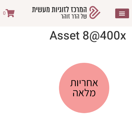
לתוכן
0
Asset 8@400x