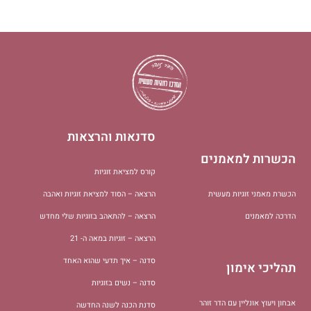
סדנאות והרצאות
הכשרות למאמנים
קורס למציאת זוגיות
הכשרת מאמני זוגיות מעשית
הרצאה – הסוד למציאת זוגיות ואהבה
הדרכה למאמנים
הרצאה – להתאהב בזוגיות שלי מחדש
הרצאה – זוגיות במאה ה- 21
סדנה – איך תדעי שהוא האחד
תהליכי אימון
סדנה – נשים בזוגיות
אבחון ויעוץ אונליין עם הדר זוהר
סדנת הכנה לשנה החדשה