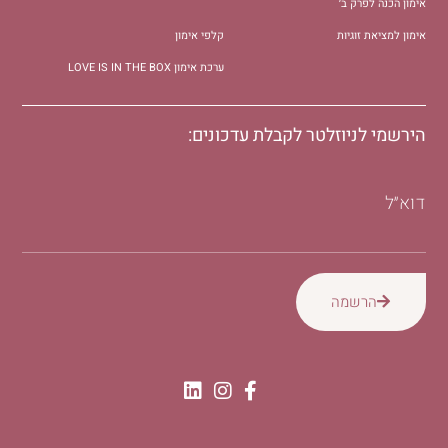
אימון הכנה לפרק ב׳
אימון למציאת זוגיות
קלפי אימון
ערכת אימון LOVE IS IN THE BOX
הירשמי לניוזלטר לקבלת עדכונים:
דוא״ל
הרשמה