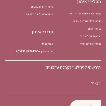
תהליכי אימון
סדנה – נשים בזוגיות
אבחון ויעוץ אונליין עם הדר זוהר
סדנת הכנה לשנה החדשה
אימון חיבור לתודעת אישה
אימון לזוגות
מוצרי אימון
אימון הכנה לפרק ב׳
אימון למציאת זוגיות
קלפי אימון
ערכת אימון LOVE IS IN THE BOX
הירשמי לניוזלטר לקבלת עדכונים:
דוא״ל