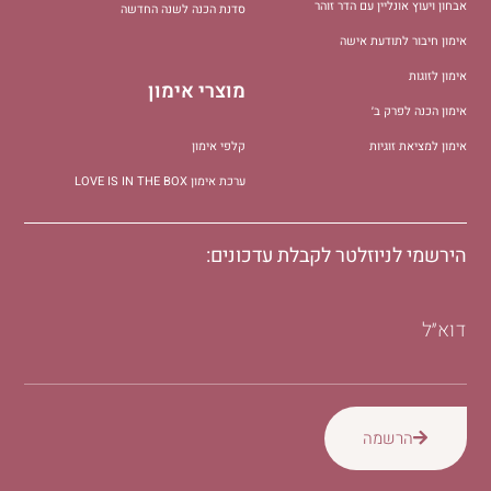
אבחון ויעוץ אונליין עם הדר זוהר
סדנת הכנה לשנה החדשה
אימון חיבור לתודעת אישה
אימון לזוגות
מוצרי אימון
אימון הכנה לפרק ב׳
אימון למציאת זוגיות
קלפי אימון
ערכת אימון LOVE IS IN THE BOX
הירשמי לניוזלטר לקבלת עדכונים:
דוא״ל
הרשמה