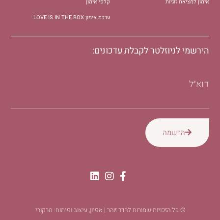
אימון למציאת זוגיות
קלפי אימון
ערכת אימון LOVE IS IN THE BOX
הירשמי לניוזלטר לקבלת עדכונים:
דוא״ל
הרשמה
© כל הזכויות שמורות להדר זוהר | אפיון, עיצוב ופיתוח: מרקורי