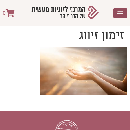
לתוכן
0
זימון זיווג