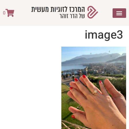
לתוכן
0
image3