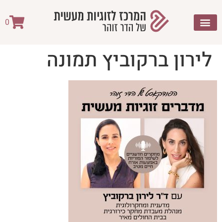
לתוכן
0
לירון ברקוביץ תמונה