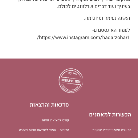
בעיניך ועוד דברים שרלוונטים לכולם.
האזנה נעימה ומחכימה.
לעמוד האינסטגרם-
https://www.instagram.com/hadarzohar1/
סדנאות והרצאות
הכשרות למאמנים
קורס למציאת זוגיות
הכשרת מאמני זוגיות מעשית
הרצאה – הסוד למציאת זוגיות ואהבה