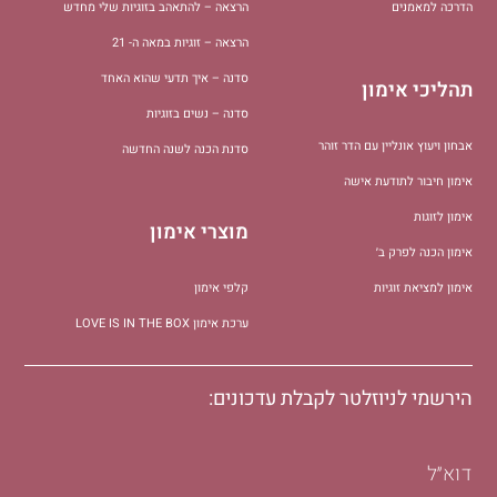
הדרכה למאמנים
הרצאה – להתאהב בזוגיות שלי מחדש
הרצאה – זוגיות במאה ה- 21
סדנה – איך תדעי שהוא האחד
תהליכי אימון
סדנה – נשים בזוגיות
אבחון ויעוץ אונליין עם הדר זוהר
סדנת הכנה לשנה החדשה
אימון חיבור לתודעת אישה
אימון לזוגות
מוצרי אימון
אימון הכנה לפרק ב׳
אימון למציאת זוגיות
קלפי אימון
ערכת אימון LOVE IS IN THE BOX
הירשמי לניוזלטר לקבלת עדכונים:
דוא״ל