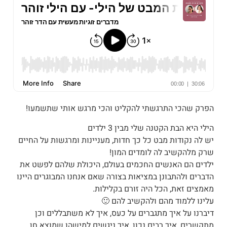
הפרק שהכי התרגשתי להקליט והכי מרגש אותי שתשמעו!
הילי היא הבת הקטנה שלי מבין 3 ילדים
יש לה נקודות מבט כל כך חדות, מעניינות ומרגשות על החיים
שרק מלהקשיב לה לומדים המון!
ילדים הם האנשים החכמים בעולם, היכולת שלהם לפשט את
הדברים ולהתבונן במציאות בצורה שאם אנחנו המבוגרים היינו
מאמצים זאת, הכל היה זורם בקלילות.
עלינו ללמוד מהם ולהקשיב להם 🙂
דיברנו על איך מתגברים על כעס, איך לא משתבללים וכן
מתקשרים, איך רבים נכון, איך ניגשים למישהו שמוצא חן