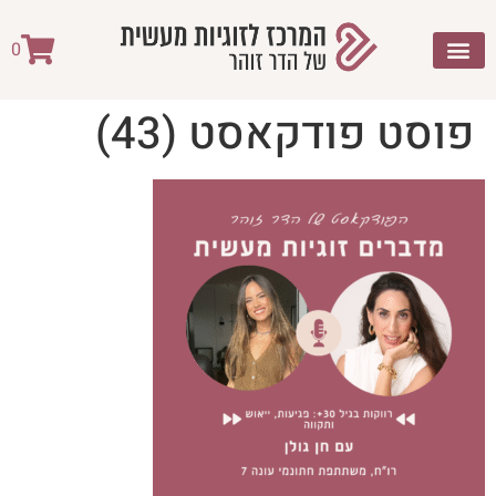
לתוכן
0
פוסט פודקאסט (43)