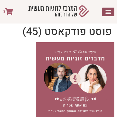
לתוכן
0
פוסט פודקאסט (45)