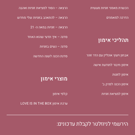
הכשרת מאמני זוגיות מעשית
הרצאה – הסוד למציאת זוגיות ואהבה
הדרכה למאמנים
הרצאה – להתאהב בזוגיות שלי מחדש
הרצאה – זוגיות במאה ה- 21
סדנה – איך תדעי שהוא האחד
תהליכי אימון
סדנה – נשים בזוגיות
אבחון ויעוץ אונליין עם הדר זוהר
סדנת הכנה לשנה החדשה
אימון חיבור לתודעת אישה
אימון לזוגות
מוצרי אימון
אימון הכנה לפרק ב׳
אימון למציאת זוגיות
קלפי אימון
ערכת אימון LOVE IS IN THE BOX
הירשמי לניוזלטר לקבלת עדכונים: