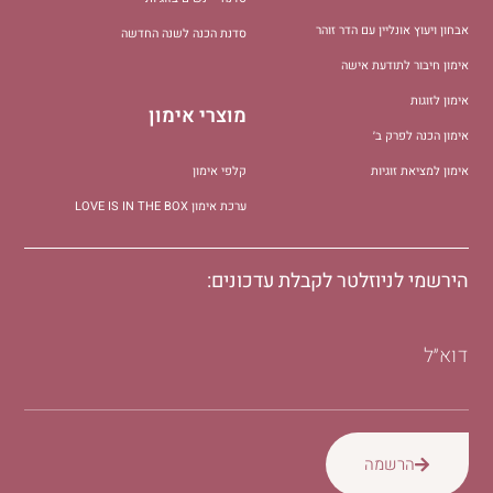
אבחון ויעוץ אונליין עם הדר זוהר
סדנת הכנה לשנה החדשה
אימון חיבור לתודעת אישה
אימון לזוגות
מוצרי אימון
אימון הכנה לפרק ב׳
אימון למציאת זוגיות
קלפי אימון
ערכת אימון LOVE IS IN THE BOX
הירשמי לניוזלטר לקבלת עדכונים:
דוא״ל
הרשמה