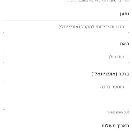
הפרד בין כתובות דוא"ל מרובות באמצעות פסיק.
נמען
מאת
ברכה (אופציונאלי)
500
תווים נותרים
תאריך משלוח