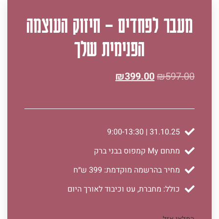
מעבר לפחדים – חיזוק העוצמה
הפנימית שלך
₪
399.00
₪
597.00
31.10.25 | 9:00-13:30
מתחם My קמפוס בבני ברק
מחיר בהרשמה מוקדמת: 399 ש״ח
כולל: מחברת, עט וכיבוד לאורך היום