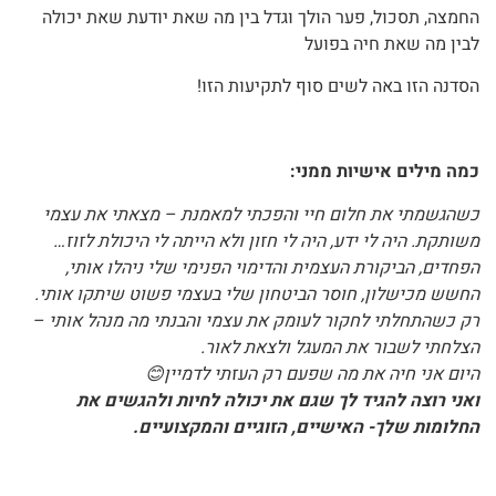
החמצה, תסכול, פער הולך וגדל בין מה שאת יודעת שאת יכולה
לבין מה שאת חיה בפועל
הסדנה הזו באה לשים סוף לתקיעות הזו!
כמה מילים אישיות ממני:
כשהגשמתי את חלום חיי והפכתי למאמנת – מצאתי את עצמי
משותקת. היה לי ידע, היה לי חזון ולא הייתה לי היכולת לזוז…
הפחדים, הביקורת העצמית והדימוי הפנימי שלי ניהלו אותי,
החשש מכישלון, חוסר הביטחון שלי בעצמי פשוט שיתקו אותי.
רק כשהתחלתי לחקור לעומק את עצמי והבנתי מה מנהל אותי –
הצלחתי לשבור את המעגל ולצאת לאור.
היום אני חיה את מה שפעם רק העזתי לדמיין
😊
ואני רוצה להגיד לך שגם את יכולה לחיות ולהגשים את
החלומות שלך- האישיים, הזוגיים והמקצועיים.