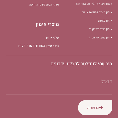
אבחון ויעוץ אונליין עם הדר זוהר
סדנת הכנה לשנה החדשה
אימון חיבור לתודעת אישה
אימון לזוגות
מוצרי אימון
אימון הכנה לפרק ב׳
אימון למציאת זוגיות
קלפי אימון
ערכת אימון LOVE IS IN THE BOX
הירשמי לניוזלטר לקבלת עדכונים:
דוא״ל
הרשמה