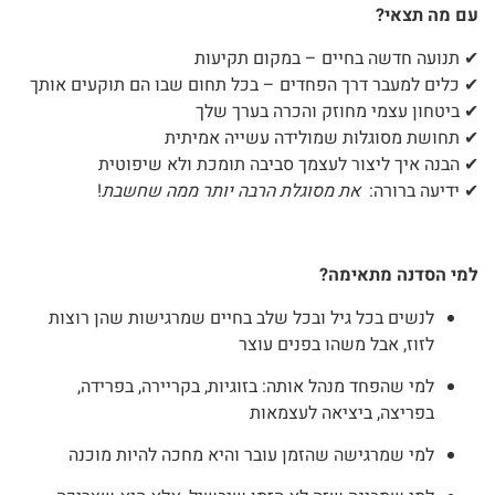
עם מה תצאי?
✔
תנועה חדשה בחיים – במקום תקיעות
✔
כלים למעבר דרך הפחדים – בכל תחום שבו הם תוקעים אותך
✔
ביטחון עצמי מחוזק והכרה בערך שלך
✔
תחושת מסוגלות שמולידה עשייה אמיתית
✔
הבנה איך ליצור לעצמך סביבה תומכת ולא שיפוטית
✔
ידיעה ברורה:
את מסוגלת הרבה יותר ממה שחשבת
!
למי הסדנה מתאימה?
לנשים בכל גיל ובכל שלב בחיים שמרגישות שהן רוצות
לזוז, אבל משהו בפנים עוצר
למי שהפחד מנהל אותה: בזוגיות, בקריירה, בפרידה,
בפריצה, ביציאה לעצמאות
למי שמרגישה שהזמן עובר והיא מחכה להיות מוכנה