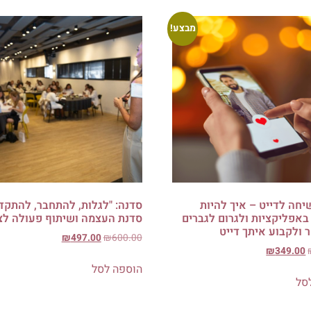
מבצע!
יחה לדייט – איך להיות
סדנה: "לגלות, להתחבר, להתקד
באפליקציות ולגרום לגברים
סדנת העצמה ושיתוף פעולה לצ
ולקבוע איתך דייט
₪
497.00
₪
600.00
₪
349.00
הוספה לסל
סל