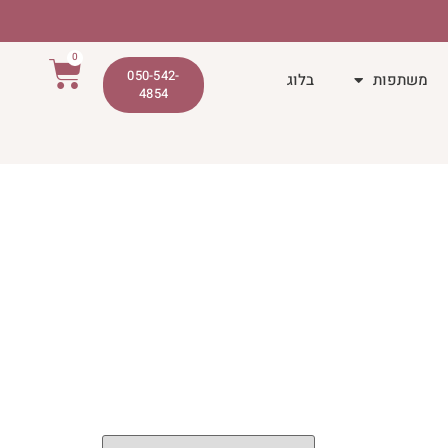
0
050-542-
משתפות
בלוג
4854