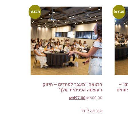
מבצע!
מבצע!
ם" –
הרצאה: "מעבר לפחדים – חיזוק
וותים
העוצמה הפנימית שלך"
₪
497.00
₪
600.00
הוספה לסל