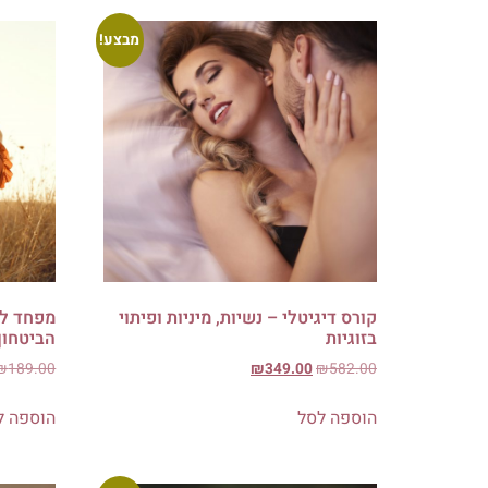
מבצע!
קורס דיגיטלי – נשיות, מיניות ופיתוי
מפחד למ
בזוגיות
הביטחון
₪
189.00
₪
349.00
₪
582.00
הוספה לסל
הוספה ל