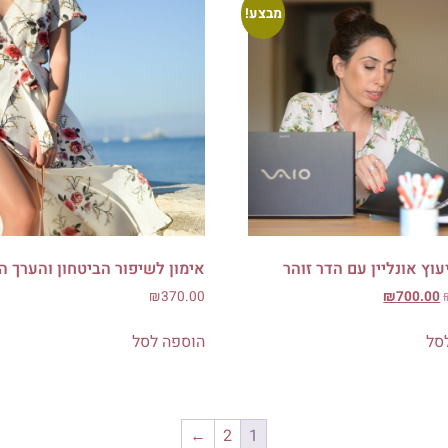
מבצע!
עוץ אונליין עם הדר זוהר
אימון לשיפור הביטחון והערך ה
₪
370.00
₪
700.00
סל
הוספה לסל
←
2
1