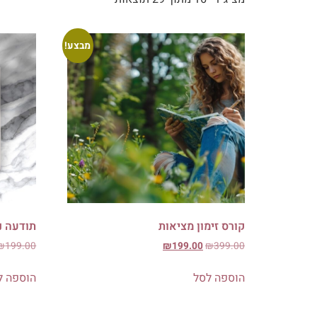
מבצע!
קורס זימון מציאות
תודעה נ
₪
199.00
₪
199.00
₪
399.00
הוספה לסל
הוספה ל