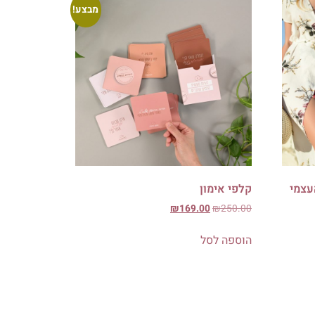
מבצע!
עצמי
קלפי אימון
₪
169.00
₪
250.00
הוספה לסל