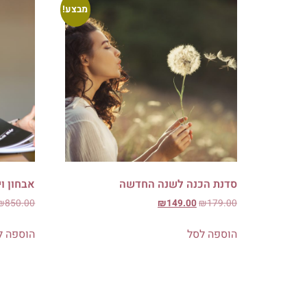
מבצע!
סדנת הכנה לשנה החדשה
אבחון וי
₪
850.00
₪
149.00
₪
179.00
הוספה לסל
הוספה ל