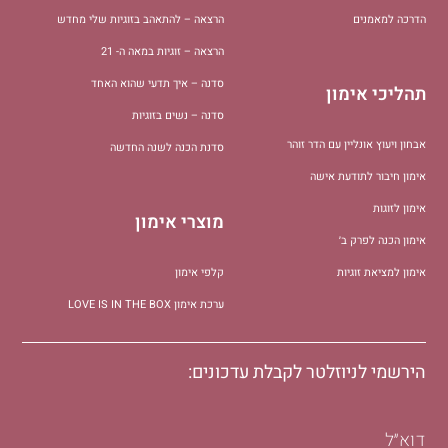
הדרכה למאמנים
הרצאה – להתאהב בזוגיות שלי מחדש
הרצאה – זוגיות במאה ה- 21
סדנה – איך תדעי שהוא האחד
תהליכי אימון
סדנה – נשים בזוגיות
אבחון ויעוץ אונליין עם הדר זוהר
סדנת הכנה לשנה החדשה
אימון חיבור לתודעת אישה
אימון לזוגות
מוצרי אימון
אימון הכנה לפרק ב׳
אימון למציאת זוגיות
קלפי אימון
ערכת אימון LOVE IS IN THE BOX
הירשמי לניוזלטר לקבלת עדכונים:
דוא״ל