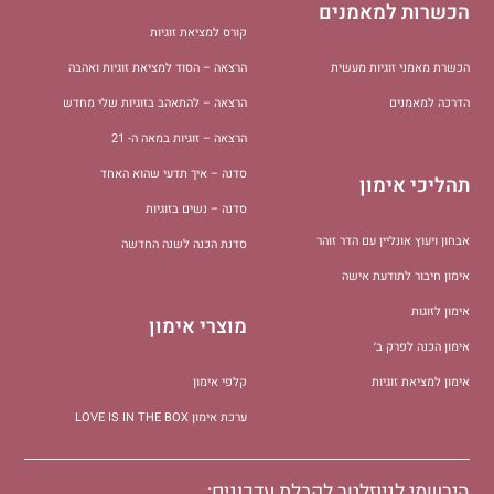
הכשרות למאמנים
קורס למציאת זוגיות
הכשרת מאמני זוגיות מעשית
הרצאה – הסוד למציאת זוגיות ואהבה
הדרכה למאמנים
הרצאה – להתאהב בזוגיות שלי מחדש
הרצאה – זוגיות במאה ה- 21
סדנה – איך תדעי שהוא האחד
תהליכי אימון
סדנה – נשים בזוגיות
אבחון ויעוץ אונליין עם הדר זוהר
סדנת הכנה לשנה החדשה
אימון חיבור לתודעת אישה
אימון לזוגות
מוצרי אימון
אימון הכנה לפרק ב׳
אימון למציאת זוגיות
קלפי אימון
ערכת אימון LOVE IS IN THE BOX
הירשמי לניוזלטר לקבלת עדכונים: