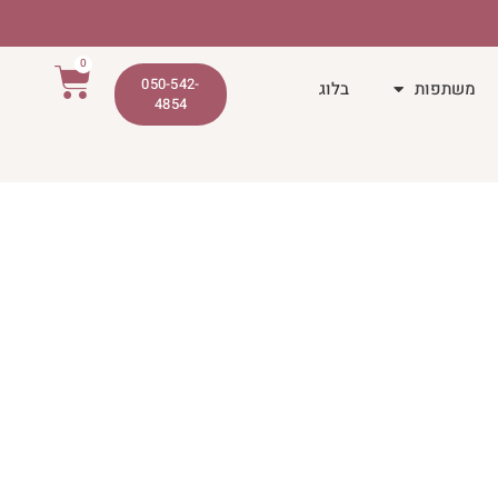
0
050-542-
משתפות
בלוג
4854