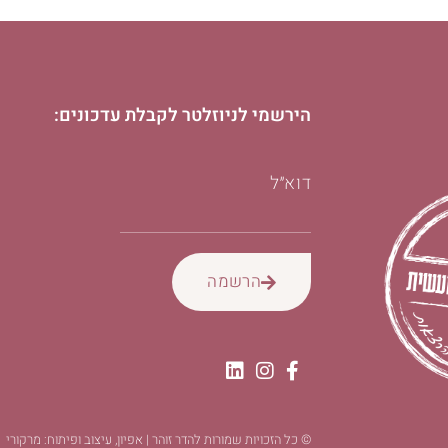
הירשמי לניוזלטר לקבלת עדכונים:
דוא״ל
הרשמה
© כל הזכויות שמורות להדר זוהר | אפיון, עיצוב ופיתוח: מרקורי