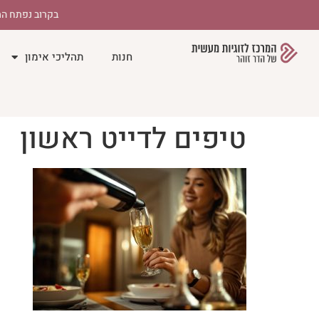
לתוכן
בקרוב נפתח המ
חנות
תהליכי אימון
טיפים לדייט ראשון