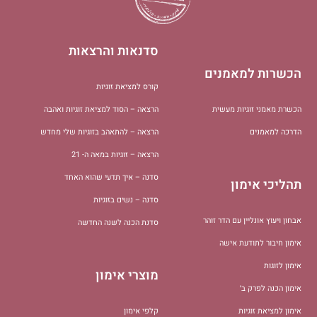
סדנאות והרצאות
הכשרות למאמנים
קורס למציאת זוגיות
הכשרת מאמני זוגיות מעשית
הרצאה – הסוד למציאת זוגיות ואהבה
הדרכה למאמנים
הרצאה – להתאהב בזוגיות שלי מחדש
הרצאה – זוגיות במאה ה- 21
סדנה – איך תדעי שהוא האחד
תהליכי אימון
סדנה – נשים בזוגיות
אבחון ויעוץ אונליין עם הדר זוהר
סדנת הכנה לשנה החדשה
אימון חיבור לתודעת אישה
אימון לזוגות
מוצרי אימון
אימון הכנה לפרק ב׳
אימון למציאת זוגיות
קלפי אימון