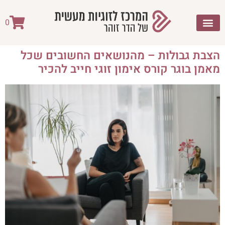
לתוכן
0
הצבת גבולות – מהנושאים החשובים שכל
מאמן בוגר קורס אימון זוגי חייב להכיר