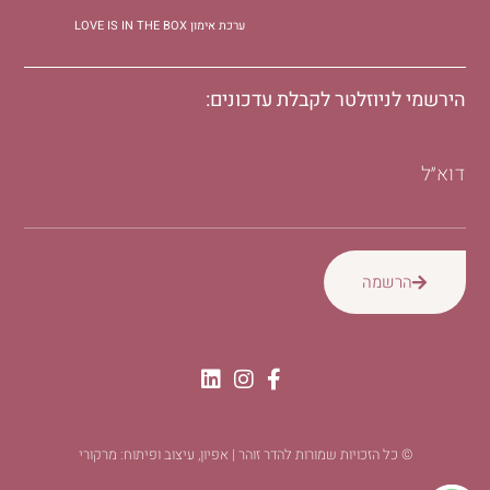
ערכת אימון LOVE IS IN THE BOX
הירשמי לניוזלטר לקבלת עדכונים:
דוא״ל
הרשמה
© כל הזכויות שמורות להדר זוהר | אפיון, עיצוב ופיתוח: מרקורי