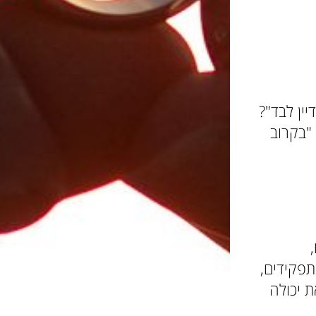
ין לבד"?
 "בקרוב
תפקידים,
ת יכולה