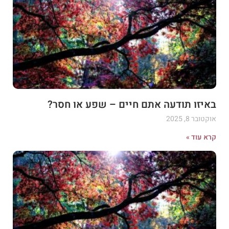
באיזו תודעה אתם חיים – שפע או חסר?
אוקטובר 8, 2025
קרא עוד »