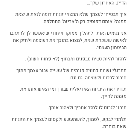
הדייט האחרון שלך…
איך תבטיחי לעצמך שלא תמצאי זוגיות דומה לזאת שיצאת
ממנה? אותם דפוסים רק ה"אריזה" התחלפה.
אני מזמינה אותך לתהליך ממוקד וייחודי שיאפשר לך להתחבר
לאישה ששכחת שאת, למצוא בתוכך את העוצמה ולחזק את
הביטחון העצמי.
לחזור להיות נשית מבפנים ומבחוץ (לא פחות חשוב) .
תתרגלי נשיות כחוויה פנימית של עשייה עבור עצמך מתוך
חיבור לרכות ולעוצמה. גם וגם.
תגדירי את הזוגיות האידיאלית עבורך ומי האיש אותו את
מזמנת לחייך.
תיהני לגרום לו לחזר אחריך ולאהוב אותך.
תלמדי לבקש, לסמוך, להשתעשע ולקסום לעצמך את הזוגיות
שאת בוחרת.