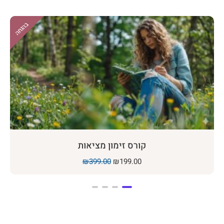
בהנחה
קורס זימון מציאות
₪
399.00
₪
199.00