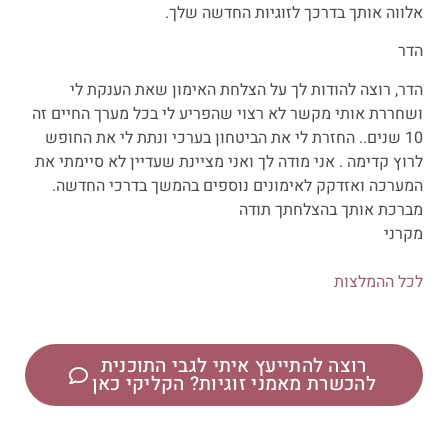
אלווה אותך בדרכך לזוגיות החדשה שלך.
הדר
הדר, רוצה להודות לך על הצלחת האימון שאת הענקת לי
ושחררת אותי מקשר לא רצוי שהפריע לי בכל מערך החיים זה
10 שנים.. החזרת לי את הביטחון בערכי ונתת לי את החופש
לרוץ קדימה . אני מודה לך ואני מציינת שעדיין לא סיימתי את
המערכה ואזדקק לאימונים נוספים בהמשך בדרכי החדשה.
מברכת אותך בהצלחתך תודה
מקרני
לכל ההמלצות
רוצה להתייעץ איתי לגבי התוכנית
להכשרת מאמני זוגיות? הקליקי כאן