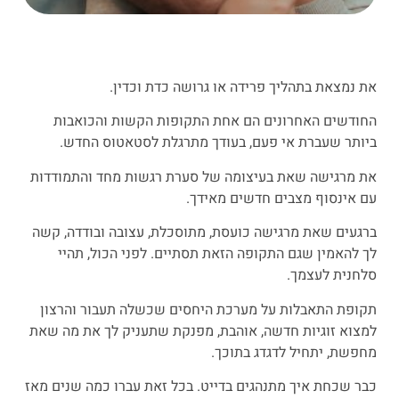
את נמצאת בתהליך פרידה או גרושה כדת וכדין.
החודשים האחרונים הם אחת התקופות הקשות והכואבות
ביותר שעברת אי פעם, בעודך מתרגלת לסטאטוס החדש.
את מרגישה שאת בעיצומה של סערת רגשות מחד והתמודדות
עם אינסוף מצבים חדשים מאידך.
ברגעים שאת מרגישה כועסת, מתוסכלת, עצובה ובודדה, קשה
לך להאמין שגם התקופה הזאת תסתיים. לפני הכול, תהיי
סלחנית לעצמך.
תקופת התאבלות על מערכת היחסים שכשלה תעבור והרצון
למצוא זוגיות חדשה, אוהבת, מפנקת שתעניק לך את מה שאת
מחפשת, יתחיל לדגדג בתוכך.
כבר שכחת איך מתנהגים בדייט. בכל זאת עברו כמה שנים מאז