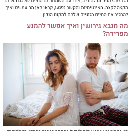
מזל טוב! הפכתם להורים, ויחד עם השמחה גם החיים שלכם השתנו
מקצה לקצה. האינטימיות והקשר נפגעו, קראו כאן מה עושים ואיך
להחזיר את החיים הזוגיים שלכם למקום הנכון
מה מנבא גירושין ואיך אפשר להמנע
מפרידה?