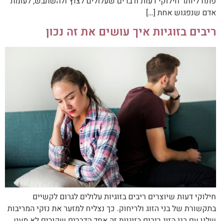
פתח ליותר חילוקי דעות ודברים שעלולים לצוץ ולהשתבש, לעומת
אדם שנפגוש אחת […]
ריבים בזוגיות איך עושים את זה נכון
חילוקי דעות שיוצרים ריבים בזוגיות עלולים לגרום לקשיים
בתקשורת של בני הזוג ולריחוק. כך נצליח למזער את נזקי המריבות
שלנו עם בני הזוג ריבים בזוגיות זה אחד הדברים שקורים לא מעט