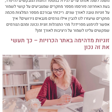
משנה לשנה אנחנו עדים לגידול במספר הזוגות המבקשים להיפרד,
בעת האחרונה פורסמו מספר מחקרים שמצביעים על קושי לשמור
על זוגיות טובה לאורך שנים. ריכזתי עבורכם מספר המלצות מכמה
מחקרים שיעזרו לנו להבין אילו גורמים מנבאים גירושים? איך
אפשר להימנע מפרידה? מהי התנהלות זוגית נכונה ומהם הגורמים
שמקשים עלינו לשמור על היציבות לאורך זמן?
זוגיות מדהימה באתר הכרויות – כך תעשי
את זה נכון