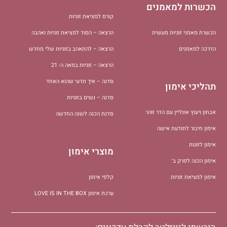
הכשרות למאמנים
קורס למציאת זוגיות
הכשרת מאמני זוגיות מעשית
הרצאה – הסוד למציאת זוגיות ואהבה
הדרכה למאמנים
הרצאה – להתאהב בזוגיות שלי מחדש
הרצאה – זוגיות במאה ה- 21
סדנה – איך תדעי שהוא האחד
תהליכי אימון
סדנה – נשים בזוגיות
אבחון ויעוץ אונליין עם הדר זוהר
סדנת הכנה לשנה החדשה
אימון חיבור לתודעת אישה
אימון לזוגות
מוצרי אימון
אימון הכנה לפרק ב׳
אימון למציאת זוגיות
קלפי אימון
ערכת אימון LOVE IS IN THE BOX