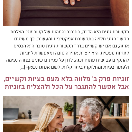
תקשורת זוגית היא הדבק, החיבור והמהות של קשר זוגי. הצלחת
הקשר הזוגי תלויה בתקשורת אפקטיבית ומעשית. כך משיגים
אותה, גם אם יש קשיים בדרך תקשורת זוגית טובה היא הבסיס
לזוגיות מעשית. היא יוצרת אווירה טובה ומאפשרת לזוגיות
להתקיים עם שיח פתוח וכנה, לדון על עניינים שונים בצורה נעימה
ולפתור בעיות ומחלוקות ביתר קלות. לשם אנחנו נשאף […]
זוגיות פרק ב' מלווה בלא מעט בעיות וקשיים,
אבל אפשר להתגבר על הכל ולהצליח בזוגיות