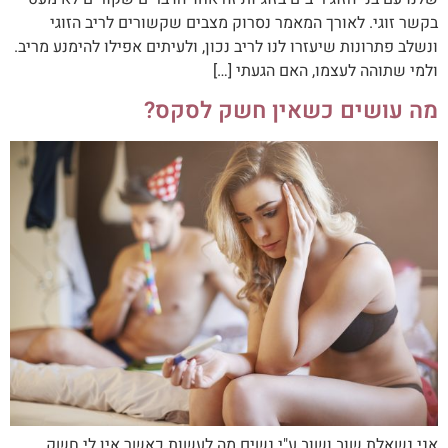
בקשר זוגי. לאורך המאמר נסרוק מצבים שקשורים לריב הזוגי
ונשלב פתרונות שיעזרו לנו לריב נכון, ולעיתים אפילו להימנע מריב.
ולמי שתוהה לעצמו, האם הגעתי […]
מה עושים כשאין חשק לסקס?
אני נשאלת שוב ושוב ע"י נשים מה לעשות כאשר אין לי חשק