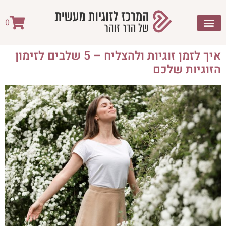
לתוכן
0
איך לזמן זוגיות ולהצליח – 5 שלבים לזימון
הזוגיות שלכם