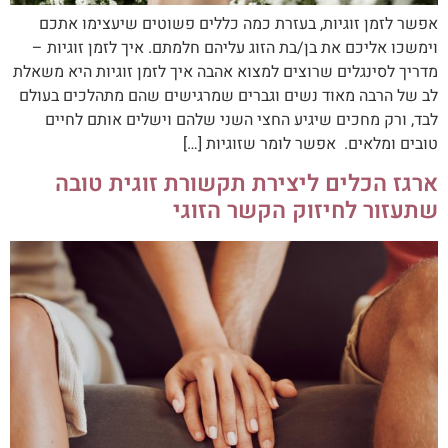
אפשר לזמן זוגיות, בעזרת כמה כללים פשוטים שיעצימו אתכם
וימשכו אליכם את בן/בת הזוג עליהם חלמתם. איך לזמן זוגיות –
מדריך לסינגלים שרוצים למצוא אהבה איך לזמן זוגיות היא משאלת
לב של הרבה מאוד נשים וגברים שמרגישים שהם מתהלכים בעולם
לבד, ורק מחכים שיגיע החצי השני שלהם וישלים אותם לחיים
טובים ומלאים. אפשר לומר שזוגיות […]
ארגז הכלים ליצירת תקשורת זוגית טובה
שתעזור לחיזוק הקשר הזוגי