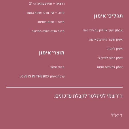
הרצאה – זוגיות במאה ה- 21
סדנה – איך תדעי שהוא האחד
תהליכי אימון
סדנה – נשים בזוגיות
אבחון ויעוץ אונליין עם הדר זוהר
סדנת הכנה לשנה החדשה
אימון חיבור לתודעת אישה
אימון לזוגות
מוצרי אימון
אימון הכנה לפרק ב׳
אימון למציאת זוגיות
קלפי אימון
ערכת אימון LOVE IS IN THE BOX
הירשמי לניוזלטר לקבלת עדכונים:
דוא״ל