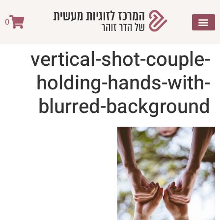
לתוכן
0
vertical-shot-couple-
holding-hands-with-
blurred-background